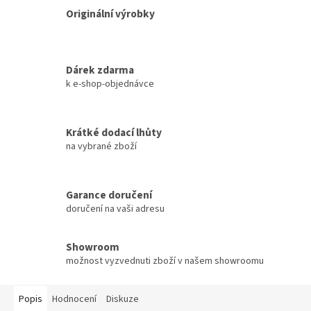
Originální výrobky
Dárek zdarma
k e-shop-objednávce
Krátké dodací lhůty
na vybrané zboží
Garance doručení
doručení na vaši adresu
Showroom
možnost vyzvednuti zboží v našem showroomu
Popis
Hodnocení
Diskuze