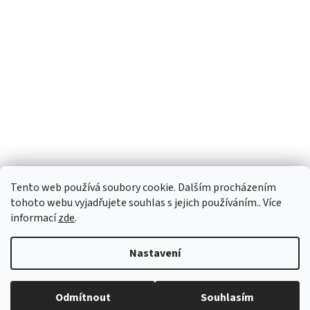
Facebook
Tento web používá soubory cookie. Dalším procházením
tohoto webu vyjadřujete souhlas s jejich používáním.. Více
informací
zde
.
Vytvořil Shoptet
Nastavení
Copyright 2026
Palubky-nabytek.cz
. Všechna práva vyhrazena.
Odmítnout
Souhlasím
Upravit nastavení cookies