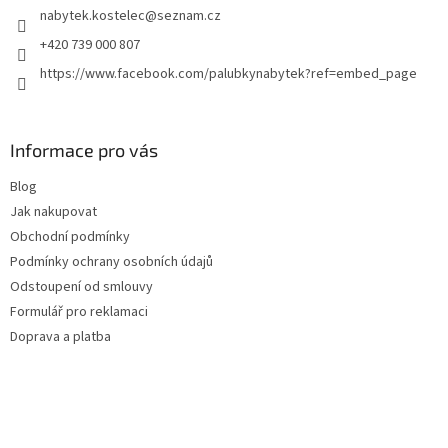
nabytek.kostelec
@
seznam.cz
í
+420 739 000 807
https://www.facebook.com/palubkynabytek?ref=embed_page
Informace pro vás
Blog
Jak nakupovat
Obchodní podmínky
Podmínky ochrany osobních údajů
Odstoupení od smlouvy
Formulář pro reklamaci
Doprava a platba