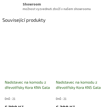
Showroom
možnost vyzvednuti zboží v našem showroomu
Související produkty
Nadstavec na komodu z
Nadstavec na komodu z
dřevotřísky Kora KN4 Gala
dřevotřísky Kora KN5 Gala
Dnů : 21
Dnů : 21